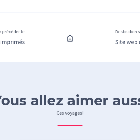
on précédente
Destination 
 imprimés
Site web
ous allez aimer aus
Ces voyages!