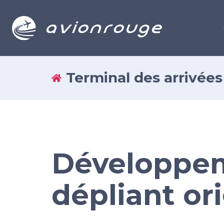
Terminal des arrivées 
Développe
dépliant or