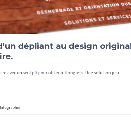
’un dépliant au design origina
re.
autre avec un seul pli pour obtenir 4 onglets. Une solution peu
Infographie