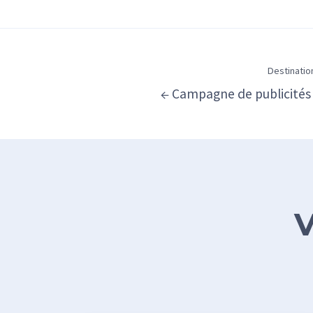
Destinati
← Campagne de publicités
V