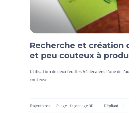
Recherche et création d
et peu couteux à produi
Utilisation de deux feuilles A4 décalées l’une de l’
coûteuse.
Trajectoires:
Pliage - façonnage 3D
Dépliant