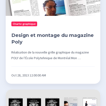
Charte graphique
Design et montage du magazine
Poly
Réalisation de la nouvelle grille graphique du magazine
POLY de l’École Polytehnique de Montréal Mon …
Oct 28, 2013 12:00:00 AM
Recherche
et