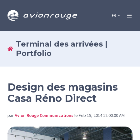
FR
Terminal des arrivées |
Portfolio
Design des magasins
Casa Réno Direct
par
Avion Rouge Communications
le Feb 19, 2014 12:00:00 AM