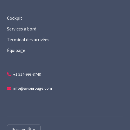
Cockpit
Services à bord
Terminal des arrivées
Équipage
+1 514-998-3748
info@avionrouge.com
Français