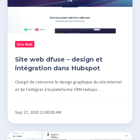
Site Web
Site web dfuse – design et
intégration dans Hubspot
Chargé de concevoir le design graphique du site internet
et de l’intégrer à la plateforme CRM Hubspo …
Sep 27, 2020 12:00:00 AM
Des