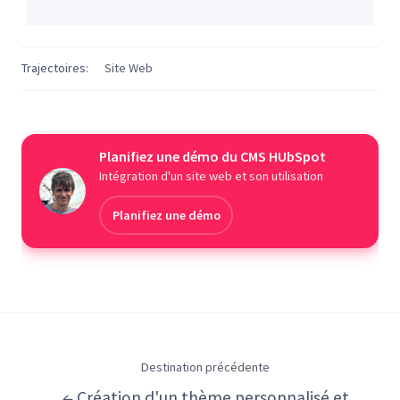
Trajectoires:
Site Web
Planifiez une démo du CMS HUbSpot
Intégration d'un site web et son utilisation
Planifiez une démo
Destination précédente
← Création d'un thème personnalisé et