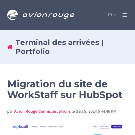
FR
Terminal des arrivées |
Portfolio
Migration du site de
WorkStaff sur HubSpot
par
Avion Rouge Communications
le Sep 5, 2024 6:44:46 PM