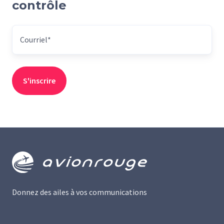
contrôle
Donnez des ailes à vos communications