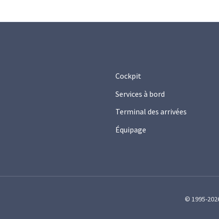
Cockpit
Services à bord
Terminal des arrivées
Équipage
© 1995-2026