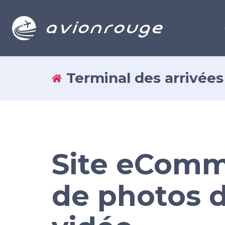
Terminal des arrivées 
Site eComm
de photos d’