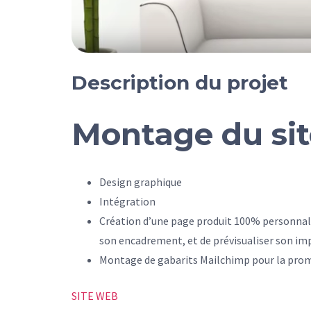
Description du projet
Montage du si
Design graphique
Intégration
Création d’une page produit 100% personnal
son encadrement, et de prévisualiser son imp
Montage de gabarits Mailchimp pour la prom
SITE WEB