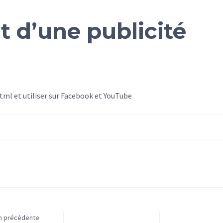
 d’une publicité
ml et utiliser sur Facebook et YouTube
on précédente